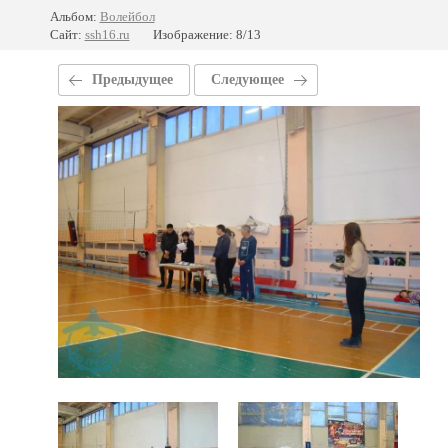
Альбом:
Волейбол
Сайт:
ssh16.ru
Изображение: 8/13
Предыдущее
Следующее